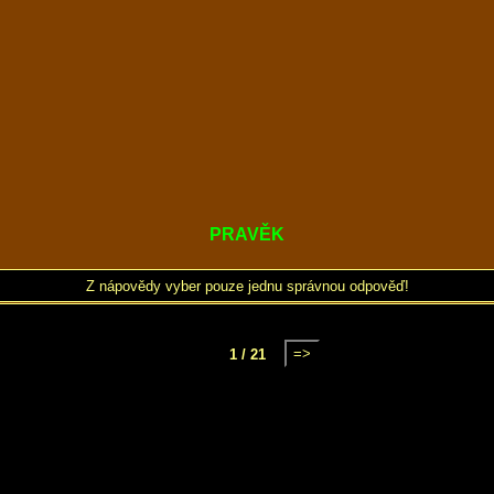
PRAVĚK
Z nápovědy vyber pouze jednu správnou odpověď!
=>
1 / 21