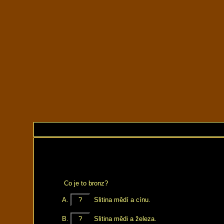
Co je to bronz?
?
Slitina mědí a cínu.
?
Slitina mědi a železa.