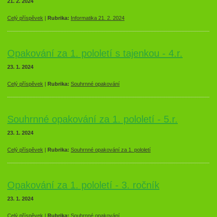
21. 2. 2024
Celý příspěvek
|
Rubrika:
Informatika 21. 2. 2024
Opakování za 1. pololetí s tajenkou - 4.r.
23. 1. 2024
Celý příspěvek
|
Rubrika:
Souhrnné opakování
Souhrnné opakování za 1. pololetí - 5.r.
23. 1. 2024
Celý příspěvek
|
Rubrika:
Souhrnné opakování za 1. pololetí
Opakování za 1. pololetí - 3. ročník
23. 1. 2024
Celý příspěvek
|
Rubrika:
Souhrnné opakování