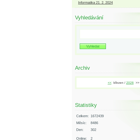
Informatika 21. 2. 2024
Vyhledávání
Archiv
<<
březen /
2026
>>
Statistiky
Celkem:
1672439
Měsíc:
8486
Den:
302
Online:
2