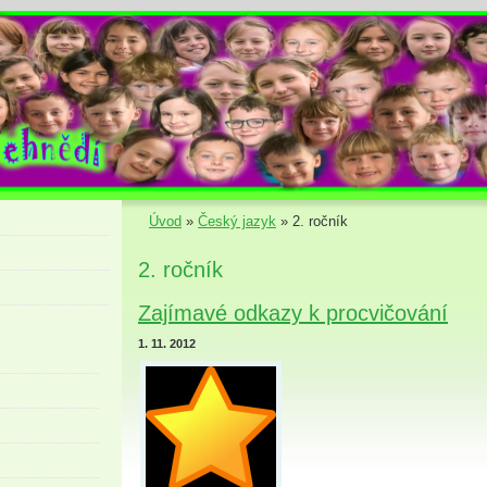
Úvod
»
Český jazyk
»
2. ročník
2. ročník
Zajímavé odkazy k procvičování
1. 11. 2012