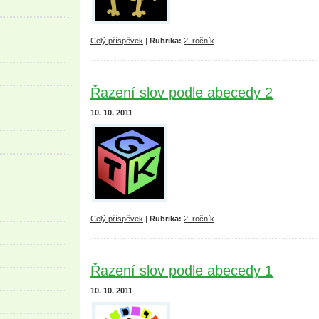
Celý příspěvek
|
Rubrika:
2. ročník
Řazení slov podle abecedy 2
10. 10. 2011
Celý příspěvek
|
Rubrika:
2. ročník
Řazení slov podle abecedy 1
10. 10. 2011