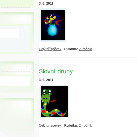
3. 6. 2011
Celý příspěvek
|
Rubrika:
2. ročník
Slovní druhy
3. 6. 2011
Celý příspěvek
|
Rubrika:
2. ročník