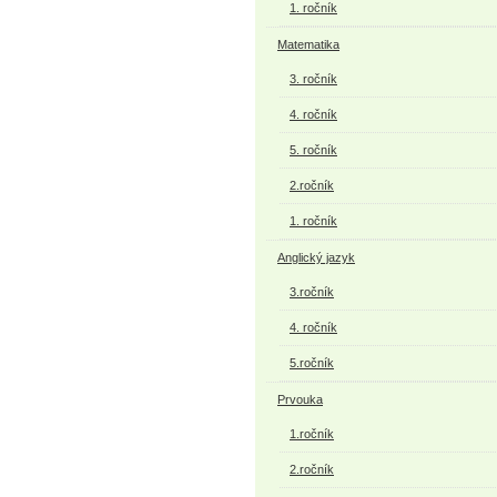
1. ročník
Matematika
3. ročník
4. ročník
5. ročník
2.ročník
1. ročník
Anglický jazyk
3.ročník
4. ročník
5.ročník
Prvouka
1.ročník
2.ročník