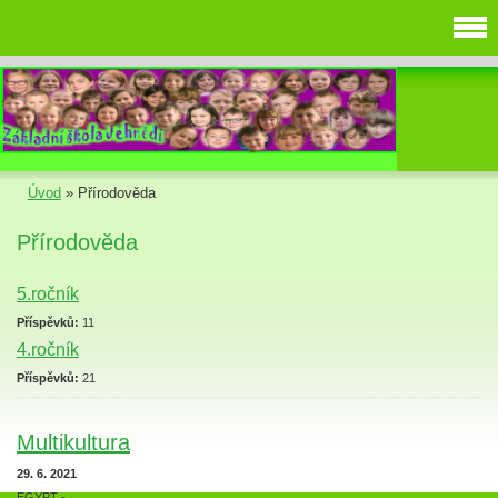
Úvod
»
Přírodověda
Přírodověda
5.ročník
Příspěvků:
11
4.ročník
Příspěvků:
21
Multikultura
29. 6. 2021
EGYPT -