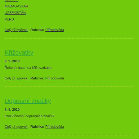
MADAGASKAR
UZBEKISTÁN
PERU
Celý příspěvek
|
Rubrika:
Přírodověda
Křižovatky
6. 9. 2010
Řešení situací na křižovatkách
Celý příspěvek
|
Rubrika:
Přírodověda
Dopravní značky
6. 9. 2010
Procvičování dopravních značek
Celý příspěvek
|
Rubrika:
Přírodověda