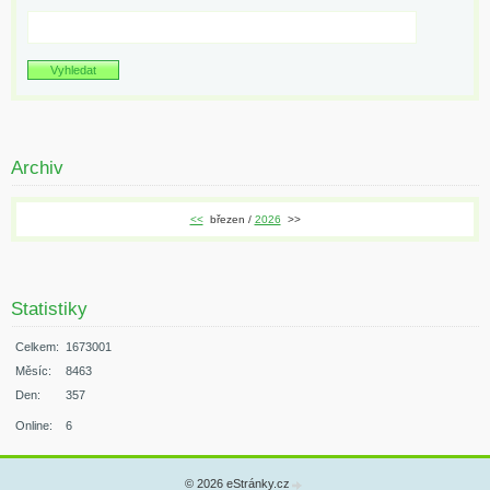
Archiv
<<
březen /
2026
>>
Statistiky
Celkem:
1673001
Měsíc:
8463
Den:
357
Online:
6
© 2026 eStránky.cz