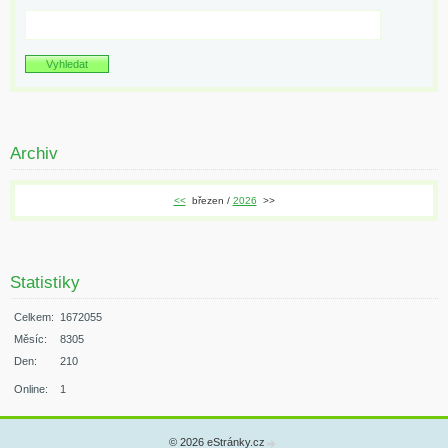
Archiv
<<
březen /
2026
>>
Statistiky
Celkem:
1672055
Měsíc:
8305
Den:
210
Online:
1
© 2026 eStránky.cz