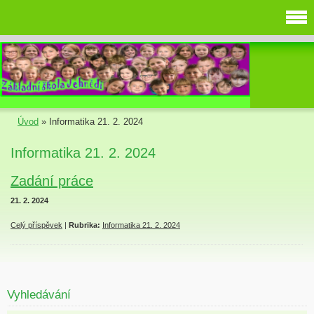
Úvod
»
Informatika 21. 2. 2024
Informatika 21. 2. 2024
Zadání práce
21. 2. 2024
Celý příspěvek
|
Rubrika:
Informatika 21. 2. 2024
Vyhledávání