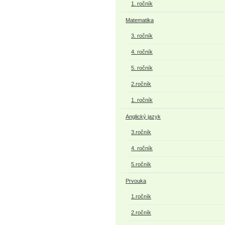
1. ročník
Matematika
3. ročník
4. ročník
5. ročník
2.ročník
1. ročník
Anglický jazyk
3.ročník
4. ročník
5.ročník
Prvouka
1.ročník
2.ročník