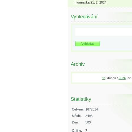
Informatika 21. 2. 2024
Vyhledávání
Archiv
<<
duben /
2026
>>
Statistiky
Celkem:
1672514
Měsíc:
8498
Den:
303
Online:
7