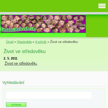
Úvod
»
Vlastivěda
»
4.ročník
»
Život ve středověku
Život ve středověku
2. 5. 2011
Život ve středověk
u
Vyhledávání