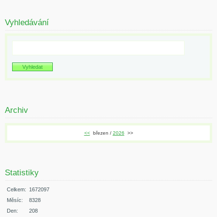
Vyhledávání
Archiv
<<
březen /
2026
>>
Statistiky
Celkem:
1672097
Měsíc:
8328
Den:
208