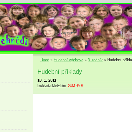
Úvod
»
Hudební výchova
»
3. ročník
»
Hudební příkl
Hudební příklady
10. 1. 2011
hudebnipriklady.htm
DUM HV 6