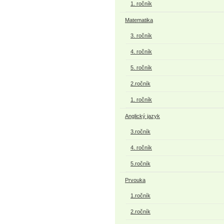
1. ročník
Matematika
3. ročník
4. ročník
5. ročník
2.ročník
1. ročník
Anglický jazyk
3.ročník
4. ročník
5.ročník
Prvouka
1.ročník
2.ročník