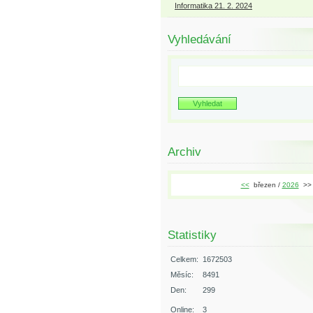
Informatika 21. 2. 2024
Vyhledávání
Archiv
<<
březen /
2026
>>
Statistiky
Celkem:
1672503
Měsíc:
8491
Den:
299
Online:
3