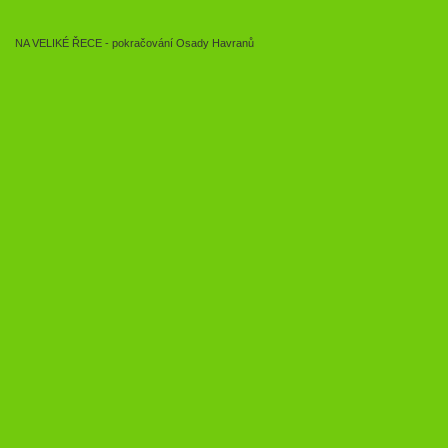
NA VELIKÉ ŘECE - pokračování Osady Havranů