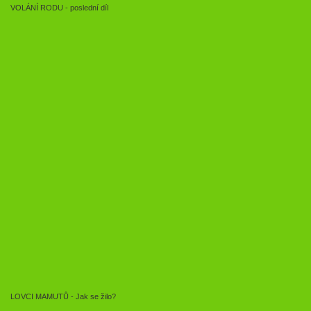
VOLÁNÍ RODU - poslední díl
LOVCI MAMUTŮ - Jak se žilo?