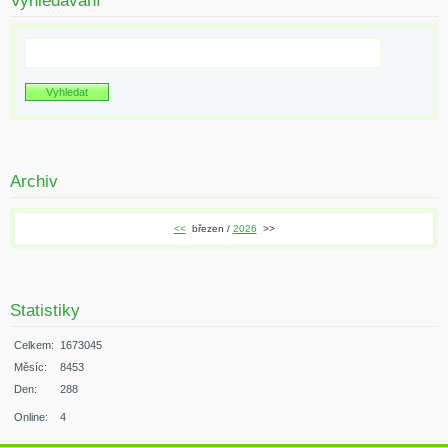
Vyhledávání
Archiv
<<
březen /
2026
>>
Statistiky
Celkem:
1673045
Měsíc:
8453
Den:
288
Online:
4